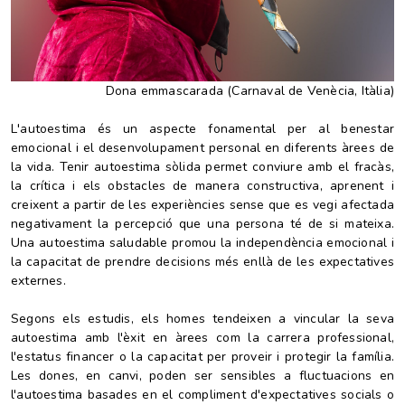
Dona emmascarada (Carnaval de Venècia, Itàlia)
L'autoestima és un aspecte fonamental per al benestar
emocional i el desenvolupament personal en diferents àrees de
la vida. Tenir autoestima sòlida permet conviure amb el fracàs,
la crítica i els obstacles de manera constructiva, aprenent i
creixent a partir de les experiències sense que es vegi afectada
negativament la percepció que una persona té de si mateixa.
Una autoestima saludable promou la independència emocional i
la capacitat de prendre decisions més enllà de les expectatives
externes.
Segons els estudis, els homes tendeixen a vincular la seva
autoestima amb l'èxit en àrees com la carrera professional,
l'estatus financer o la capacitat per proveir i protegir la família.
Les dones, en canvi, poden ser sensibles a fluctuacions en
l'autoestima basades en el compliment d'expectatives socials o