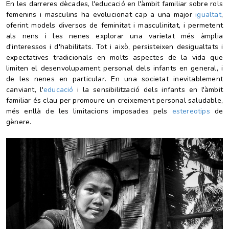
En les darreres dècades, l'educació en l'àmbit familiar sobre rols
femenins i masculins ha evolucionat cap a una major
igualtat
,
oferint
models diversos
de feminitat i masculinitat, i permetent
als nens i les nenes explorar una varietat més àmplia
d'interessos i d'habilitats. Tot i això, persisteixen desigualtats i
expectatives tradicionals en molts aspectes de la vida que
limiten el desenvolupament personal dels infants en general, i
de les nenes en particular. En una societat inevitablement
canviant, l'
educació
i la sensibilització dels infants en l'àmbit
familiar és clau per promoure un creixement personal saludable,
més enllà de les limitacions imposades pels
estereotips
de
gènere
.