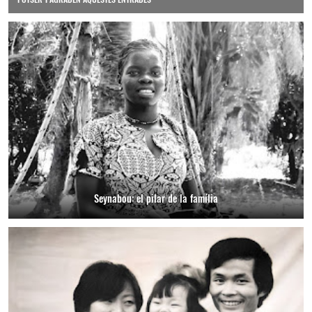
Seynabou: el pilar de la família