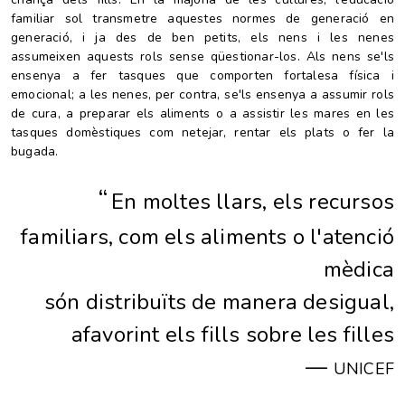
familiar sol transmetre aquestes normes de generació en
generació, i ja des de ben petits, els nens i les nenes
assumeixen aquests rols sense qüestionar-los. Als nens se'ls
ensenya a fer tasques que comporten fortalesa física i
emocional; a les nenes, per contra, se'ls ensenya a assumir rols
de cura, a preparar els aliments o a assistir les mares en les
tasques domèstiques com netejar, rentar els plats o fer la
bugada
.
“
En moltes llars, els recursos
familiars, com els aliments o l'atenció
mèdica
són distribuïts de manera desigual,
afavorint els fills sobre les filles
—
UNICEF