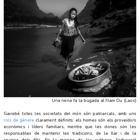
Una nena fa la bugada al Nam Ou (Laos)
Gairebé totes les societats del món són patriarcals, amb uns
rols
de
gènere
clarament definits: els homes són els proveïdors
econòmics i líders familiars, mentre que les dones són les
responsables de mantenir les tradicions, de la llar i de la
criança dels fills. En la majoria de les cultures, l'educació