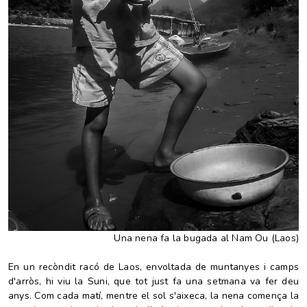
Una nena fa la bugada al Nam Ou (Laos)
En un recòndit racó de Laos, envoltada de muntanyes i camps
d'arròs, hi viu la Suni, que tot just fa una setmana va fer deu
anys. Com cada matí, mentre el sol s'aixeca, la nena comença la