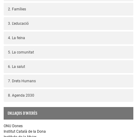
2. Famílies
3. L'educació
4. La feina
5. La comunitat
6. La salut
7. Drets Humans
8. Agenda 2030
ENLLAÇOS D'INTERÈS
ONU Dones
Institut Català de la Dona
Instituto de la Mujer