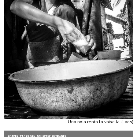
Una noia renta la vaixella (Laos)
POTSER T'AGRADEN AQUESTES ENTRADES