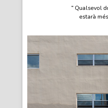
“ Qualsevol d
estarà més