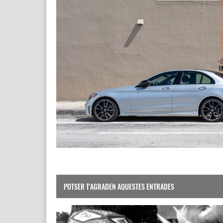
POTSER T'AGRADEN AQUESTES ENTRADES