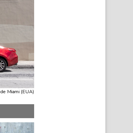
 de Miami (EUA)