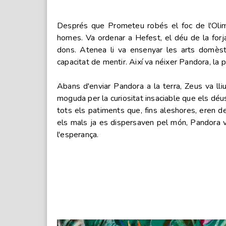
Després que Prometeu robés el foc de l'Olimp 
homes. Va ordenar a Hefest, el déu de la forj
dons. Atenea li va ensenyar les arts domèstiq
capacitat de mentir. Així va néixer Pandora, la 
Abans d'enviar Pandora a la terra, Zeus va lliu
moguda per la curiositat insaciable que els déus 
tots els patiments que, fins aleshores, eren de
els mals ja es dispersaven pel món, Pandora va 
l'esperança.