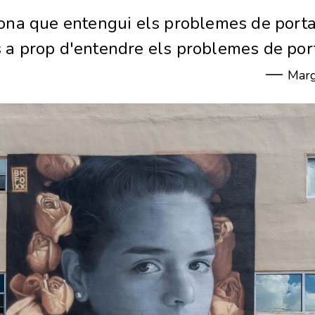
ona que entengui els problemes de porta
 a prop d'entendre els problemes de por
—
Marg